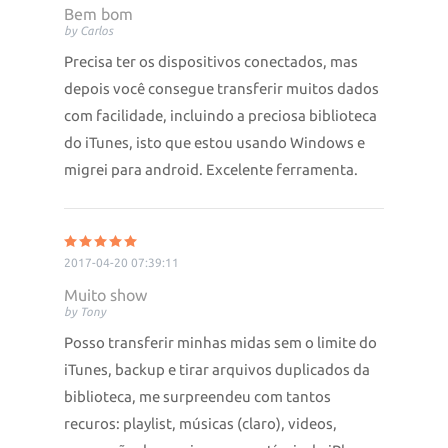
Bem bom
by Carlos
Precisa ter os dispositivos conectados, mas
depois você consegue transferir muitos dados
com facilidade, incluindo a preciosa biblioteca
do iTunes, isto que estou usando Windows e
migrei para android. Excelente ferramenta.
2017-04-20 07:39:11
Muito show
by Tony
Posso transferir minhas midas sem o limite do
iTunes, backup e tirar arquivos duplicados da
biblioteca, me surpreendeu com tantos
recuros: playlist, músicas (claro), videos,