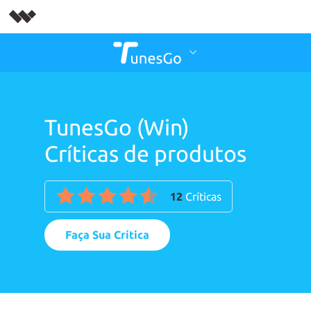
TunesGo (Win)
Críticas de produtos
12
Críticas
Faça Sua Crítica