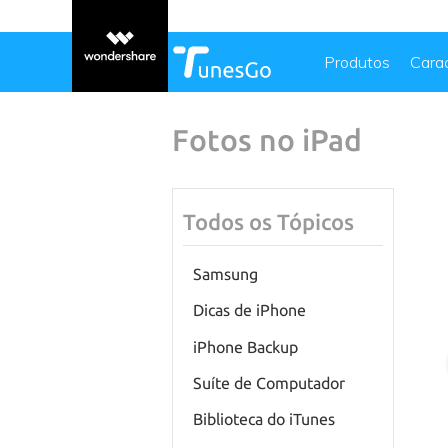
Produtos
Carac
Fotos no iPad
Todos os Tópicos
Samsung
Dicas de iPhone
iPhone Backup
Suíte de Computador
Biblioteca do iTunes