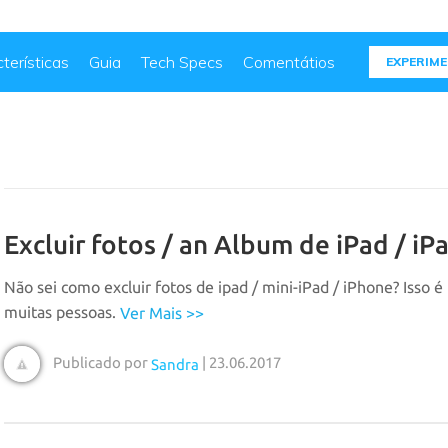
terísticas
Guia
Tech Specs
Comentátios
EXPERIME
Excluir fotos / an Album de iPad / iP
Não sei como excluir fotos de ipad / mini-iPad / iPhone? Isso
muitas pessoas.
Ver Mais >>
Publicado por
| 23.06.2017
Sandra