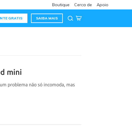
Boutique
Cerca de
Apoio
NTE GRATIS
SAIBA MAIS
ad mini
 é um problema não só incomoda, mas