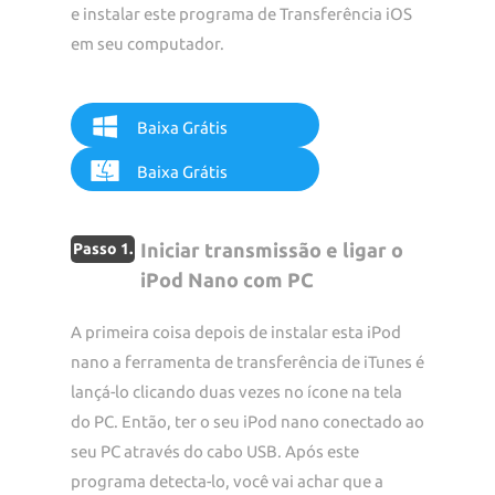
e instalar este programa de Transferência iOS
em seu computador.
Baixa Grátis
Baixa Grátis
Iniciar transmissão e ligar o
Passo 1.
iPod Nano com PC
A primeira coisa depois de instalar esta iPod
nano a ferramenta de transferência de iTunes é
lançá-lo clicando duas vezes no ícone na tela
do PC. Então, ter o seu iPod nano conectado ao
seu PC através do cabo USB. Após este
programa detecta-lo, você vai achar que a