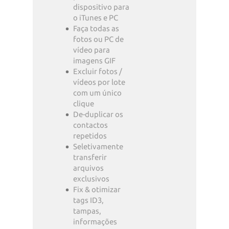
dispositivo para
o iTunes e PC
Faça todas as
fotos ou PC de
vídeo para
imagens GIF
Excluir fotos /
vídeos por lote
com um único
clique
De-duplicar os
contactos
repetidos
Seletivamente
transferir
arquivos
exclusivos
Fix & otimizar
tags ID3,
tampas,
informações