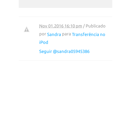
Nov 01,2016 16:10 pm
/ Publicado
por
para
Sandra
Transferência no
iPod
Seguir @sandra05945386