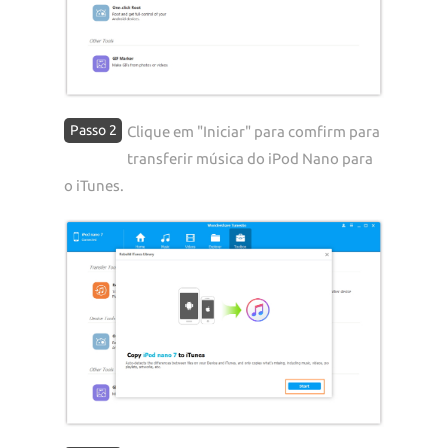
Passo 2
Clique em "Iniciar" para comfirm para
transferir música do iPod Nano para
o iTunes.