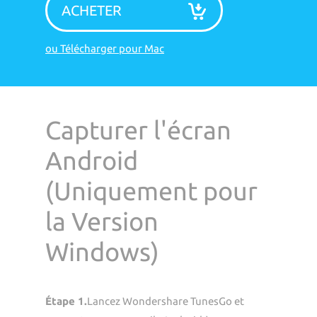
ACHETER
ou Télécharger pour Mac
Capturer l'écran
Android
(Uniquement pour
la Version
Windows)
Étape 1.
Lancez Wondershare TunesGo et