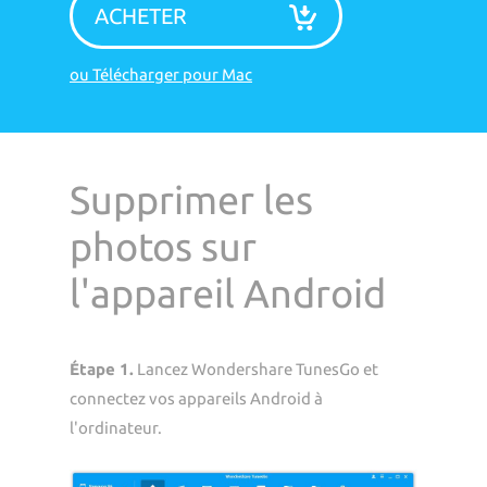
ACHETER
ou Télécharger pour Mac
Supprimer les
photos sur
l'appareil Android
Étape 1.
Lancez Wondershare TunesGo et
connectez vos appareils Android à
l'ordinateur.