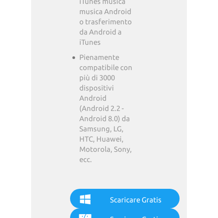
iTunes musica
musica Android
o trasferimento
da Android a
iTunes
Pienamente
compatibile con
più di 3000
dispositivi
Android
(Android 2.2 -
Android 8.0) da
Samsung, LG,
HTC, Huawei,
Motorola, Sony,
ecc.
Scaricare Gratis