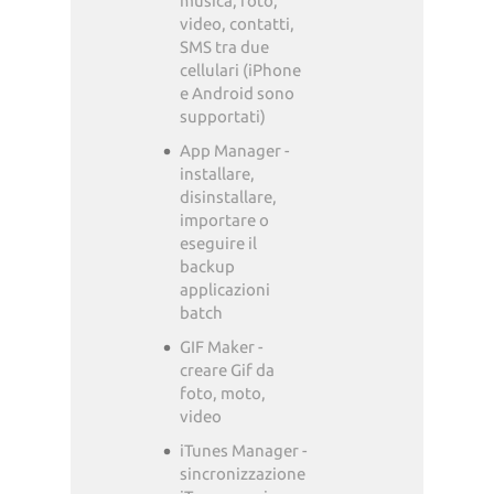
musica, foto,
video, contatti,
SMS tra due
cellulari (iPhone
e Android sono
supportati)
App Manager -
installare,
disinstallare,
importare o
eseguire il
backup
applicazioni
batch
GIF Maker -
creare Gif da
foto, moto,
video
iTunes Manager -
sincronizzazione