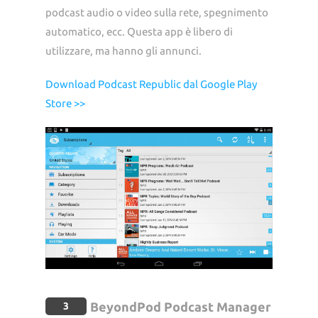
podcast audio o video sulla rete, spegnimento
automatico, ecc. Questa app è libero di
utilizzare, ma hanno gli annunci.
Download Podcast Republic dal Google Play
Store >>
BeyondPod Podcast Manager
3