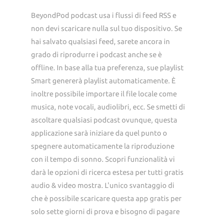
BeyondPod podcast usa i flussi di feed RSS e
non devi scaricare nulla sul tuo dispositivo. Se
hai salvato qualsiasi feed, sarete ancora in
grado di riprodurre i podcast anche se è
offline. In base alla tua preferenza, sue playlist
Smart genererà playlist automaticamente. È
inoltre possibile importare il file locale come
musica, note vocali, audiolibri, ecc. Se smetti di
ascoltare qualsiasi podcast ovunque, questa
applicazione sarà iniziare da quel punto o
spegnere automaticamente la riproduzione
con il tempo di sonno. Scopri funzionalità vi
darà le opzioni di ricerca estesa per tutti gratis
audio & video mostra. L'unico svantaggio di
che è possibile scaricare questa app gratis per
solo sette giorni di prova e bisogno di pagare