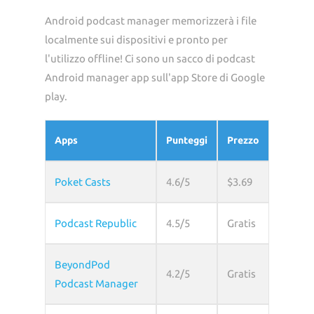
Android podcast manager memorizzerà i file
localmente sui dispositivi e pronto per
l'utilizzo offline! Ci sono un sacco di podcast
Android manager app sull'app Store di Google
play.
Apps
Punteggi
Prezzo
Poket Casts
4.6/5
$3.69
Podcast Republic
4.5/5
Gratis
BeyondPod
4.2/5
Gratis
Podcast Manager