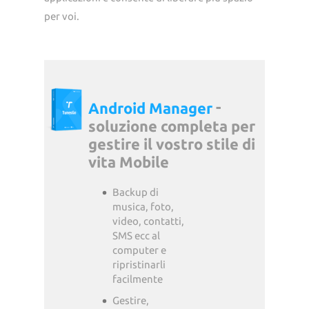
per voi.
-
Android Manager
soluzione completa per
gestire il vostro stile di
vita Mobile
Backup di
musica, foto,
video, contatti,
SMS ecc al
computer e
ripristinarli
facilmente
Gestire,