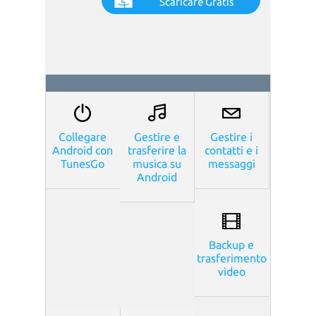
Scaricare Gratis
Collegare
Gestire e
Gestire i
Android con
trasferire la
contatti e i
TunesGo
musica su
messaggi
Android
Backup e
trasferimento
video