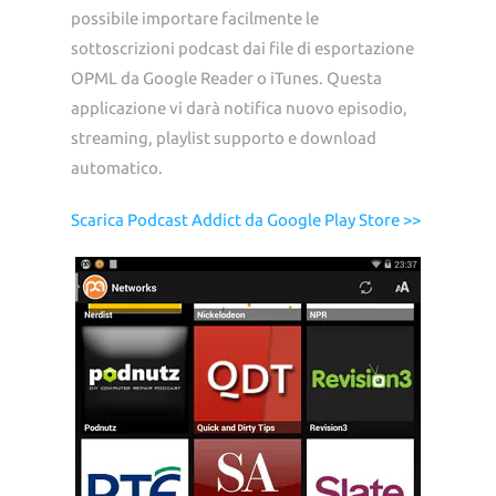
possibile importare facilmente le
sottoscrizioni podcast dai file di esportazione
OPML da Google Reader o iTunes. Questa
applicazione vi darà notifica nuovo episodio,
streaming, playlist supporto e download
automatico.
Scarica Podcast Addict da Google Play Store >>