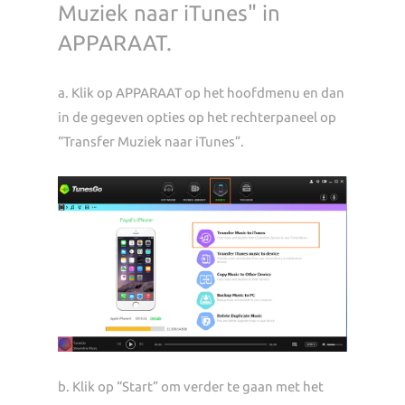
Muziek naar iTunes" in
APPARAAT.
a. Klik op APPARAAT op het hoofdmenu en dan
in de gegeven opties op het rechterpaneel op
“Transfer Muziek naar iTunes”.
b. Klik op “Start” om verder te gaan met het