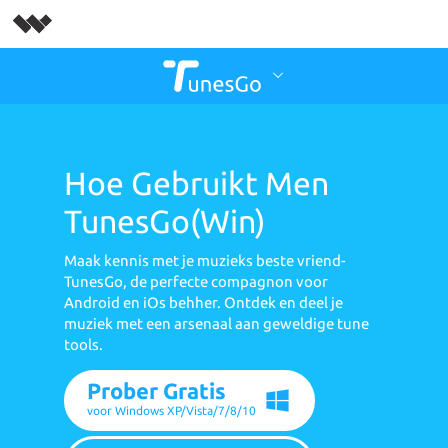
Hoe Gebruikt Men
TunesGo(Win)
Maak kennis met je muzieks beste vriend-
TunesGo, de perfecte compagnon voor
Android en iOs behher. Ontdek en deel je
muziek met een arsenaal aan geweldige tune
tools.
Prober Gratis
voor Windows XP/Vista/7/8/10