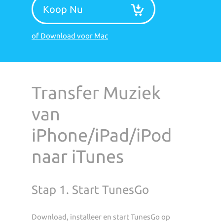
Koop Nu
of Download voor Mac
Transfer Muziek
van
iPhone/iPad/iPod
naar iTunes
Stap 1. Start TunesGo
Download, installeer en start TunesGo op