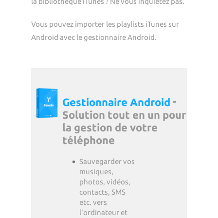
la bibliothèque iTunes ? Ne vous inquiétez pas.
Vous pouvez importer les playlists iTunes sur
Android avec le gestionnaire Android.
-
Gestionnaire Android
Solution tout en un pour
la gestion de votre
téléphone
Sauvegarder vos
musiques,
photos, vidéos,
contacts, SMS
etc. vers
l'ordinateur et