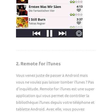
2. Remote for iTunes
Vous venez juste de passer à Android mais
vous ne voulez pas laisser tomber iTunes ? Pas
d'inquiétude. Remote for iTunes est une super
application qui vous permet de contrôler la
bibliothèque iTunes depuis votre téléphone et
tablette Android. Avec elle, vous pouvez