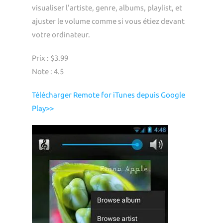
visualiser l'artiste, genre, albums, playlist, et
ajuster le volume comme si vous étiez devant
votre ordinateur.
Prix : $3.99
Note : 4.5
Télécharger Remote for iTunes depuis Google
Play>>