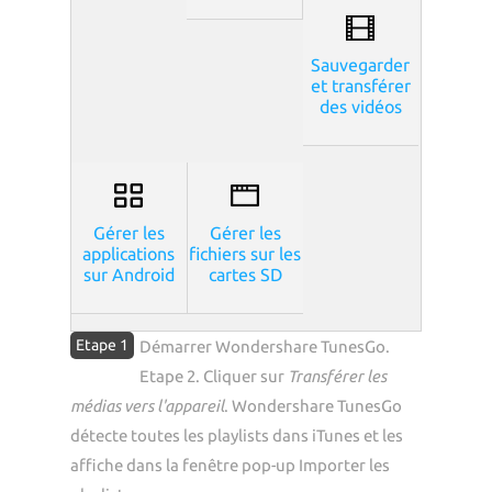
Sauvegarder
et transférer
des vidéos
Gérer les
Gérer les
applications
fichiers sur les
sur Android
cartes SD
Etape 1
Démarrer Wondershare TunesGo.
Etape 2. Cliquer sur
Transférer les
médias vers l'appareil
. Wondershare TunesGo
détecte toutes les playlists dans iTunes et les
affiche dans la fenêtre pop-up Importer les