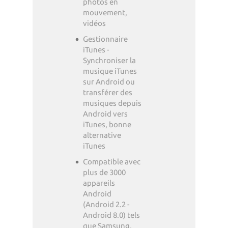
photos en
mouvement,
vidéos
Gestionnaire
iTunes -
Synchroniser la
musique iTunes
sur Android ou
transférer des
musiques depuis
Android vers
iTunes, bonne
alternative
iTunes
Compatible avec
plus de 3000
appareils
Android
(Android 2.2 -
Android 8.0) tels
que Samsung,