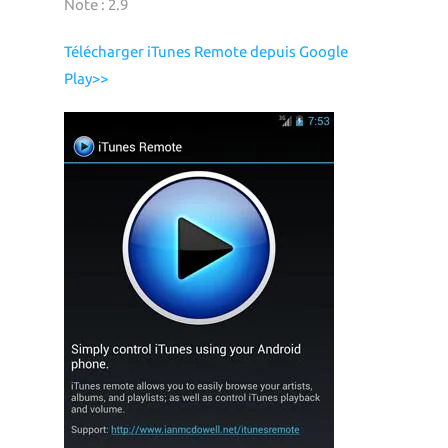
Note : 2.9
Télécharger iTunes Remote depuis Google
Play>>