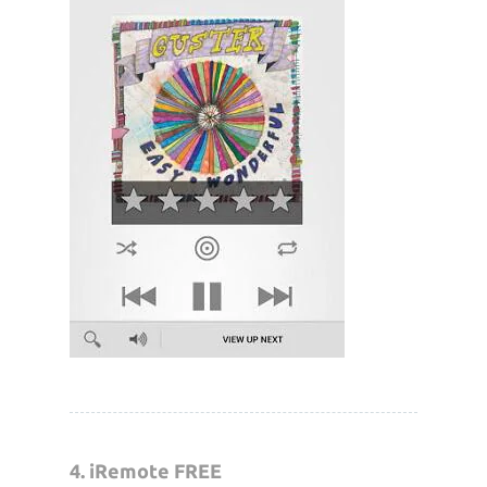
4. iRemote FREE