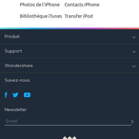
Photos de l'iPhone
Contacts iPhone
Bibliothèque iTunes
Transfer iPod
Produit
Support
Wondershare
Suivez-nous
Newsletter