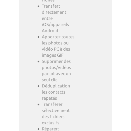
Transfert
directement
entre
iOS/appareils
Android
Apportez toutes
les photos ou
vidéo PC à des
images GIF
Supprimer des
photos/vidéos
par lot avec un
seul clic
Déduplication
les contacts
répétés
Transférer
sélectivement
des fichiers
exclusifs
Réparer;