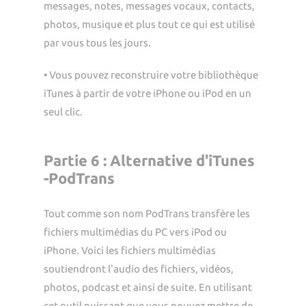
messages, notes, messages vocaux, contacts,
photos, musique et plus tout ce qui est utilisé
par vous tous les jours.
• Vous pouvez reconstruire votre bibliothèque
iTunes à partir de votre iPhone ou iPod en un
seul clic.
Partie 6 : Alternative d'iTunes
-PodTrans
Tout comme son nom PodTrans transfère les
fichiers multimédias du PC vers iPod ou
iPhone. Voici les fichiers multimédias
soutiendront l'audio des fichiers, vidéos,
photos, podcast et ainsi de suite. En utilisant
cet outil puissant que vous pouvez mettre de