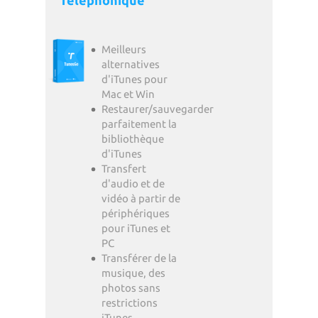
Meilleurs
alternatives
d'iTunes pour
Mac et Win
Restaurer/sauvegarder
parfaitement la
bibliothèque
d'iTunes
Transfert
d'audio et de
vidéo à partir de
périphériques
pour iTunes et
PC
Transférer de la
musique, des
photos sans
restrictions
iTunes