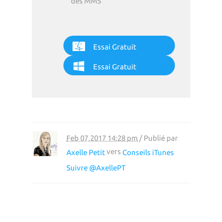
des MMS
Essai Gratuit
Essai Gratuit
Feb 07,2017 14:28 pm
/ Publié par
vers
Axelle Petit
Conseils iTunes
Suivre @AxellePT