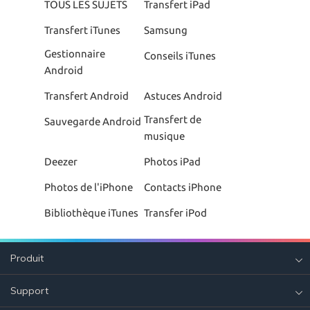
TOUS LES SUJETS
Transfert iPad
Transfert iTunes
Samsung
Gestionnaire
Conseils iTunes
Android
Transfert Android
Astuces Android
Transfert de
Sauvegarde Android
musique
Deezer
Photos iPad
Photos de l'iPhone
Contacts iPhone
Bibliothèque iTunes
Transfer iPod
Produit
Support