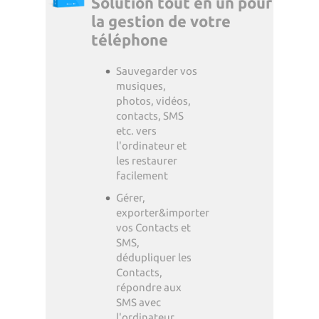
Solution tout en un pour
la gestion de votre
téléphone
Sauvegarder vos
musiques,
photos, vidéos,
contacts, SMS
etc. vers
l'ordinateur et
les restaurer
facilement
Gérer,
exporter&importer
vos Contacts et
SMS,
dédupliquer les
Contacts,
répondre aux
SMS avec
l'ordinateur