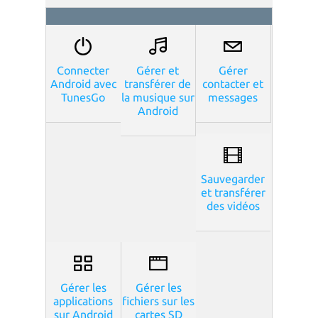
Connecter
Gérer et
Gérer
Android avec
transférer de
contacter et
TunesGo
la musique sur
messages
Android
Sauvegarder
et transférer
des vidéos
Gérer les
Gérer les
applications
fichiers sur les
sur Android
cartes SD