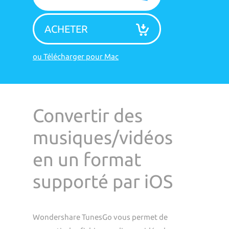
ACHETER
ou Télécharger pour Mac
Convertir des
musiques/vidéos
en un format
supporté par iOS
Wondershare TunesGo vous permet de