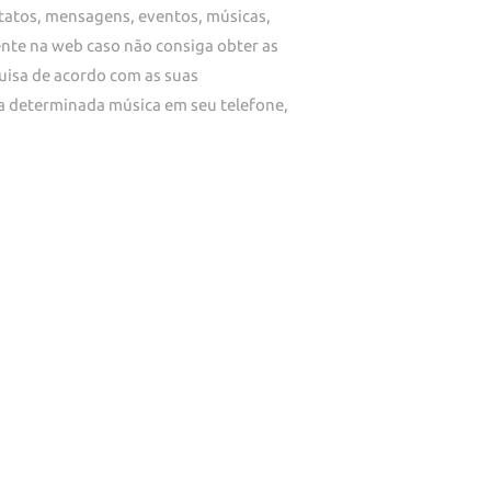
ntatos, mensagens, eventos, músicas,
ente na web caso não consiga obter as
uisa de acordo com as suas
 determinada música em seu telefone,