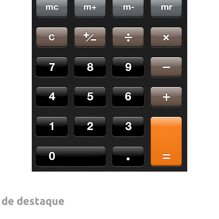
s de destaque