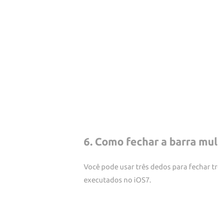
6. Como fechar a barra mul
Você pode usar três dedos para fechar trê
executados no iOS7.