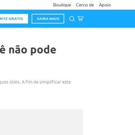
Boutique
Cerca de
Apoio
NTE GRATIS
SAIBA MAIS
cê não pode
s úteis. A fim de simplificar este