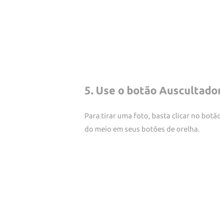
5. Use o botão Auscultador
Para tirar uma foto, basta clicar no bo
do meio em seus botões de orelha.