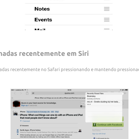
chadas recentemente em Siri
chadas recentemente no Safari pressionando e mantendo pressionad