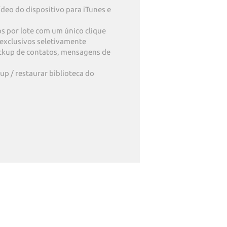
ídeo do dispositivo para iTunes e
eos por lote com um único clique
 exclusivos seletivamente
ackup de contatos, mensagens de
p / restaurar biblioteca do