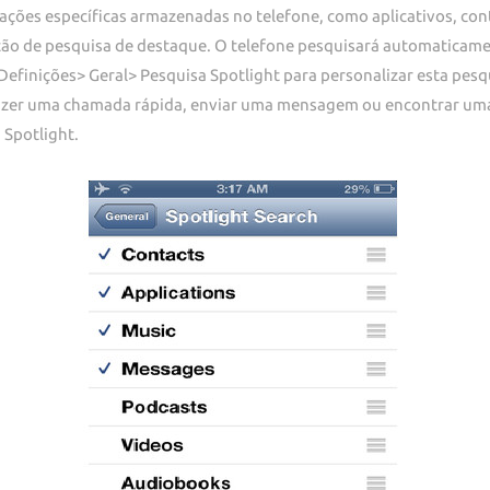
mações específicas armazenadas no telefone, como aplicativos, co
opção de pesquisa de destaque. O telefone pesquisará automaticam
Definições> Geral> Pesquisa Spotlight para personalizar esta pesq
fazer uma chamada rápida, enviar uma mensagem ou encontrar uma
 Spotlight.