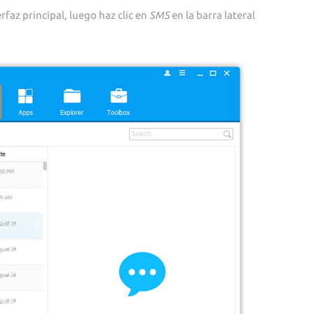
rfaz principal, luego haz clic en
SMS
en la barra lateral