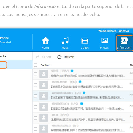
clic en el ícono de
Información
situado en la parte superior de la inte
da. Los mensajes se muestran en el panel derecho.