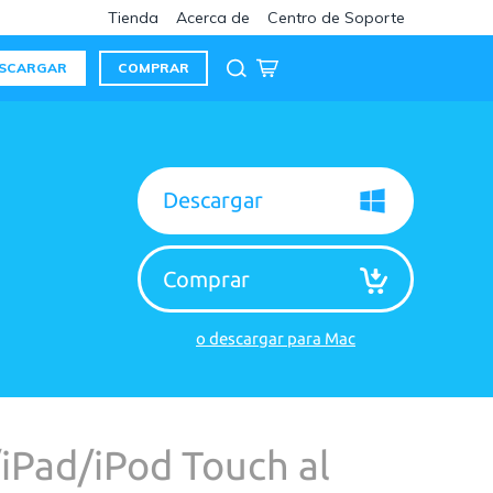
Tienda
Acerca de
Centro de Soporte
SCARGAR
COMPRAR
Descargar
Comprar
o descargar para Mac
iPad/iPod Touch al