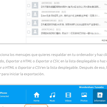
cciona los mensajes que quieres respaldar en tu ordenador y haz cl
do,
Exportar a HTML
o
Exportar a CSV
, en la lista desplegable o ha
ar a HTML
o
Exportar a CSV
en la lista desplegable. Después de eso, 
r
para iniciar la exportación.