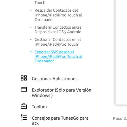
Touch
Respaldar Contactos del
iPhone/iPad/iPod Touch al
Ordenador
Transferir Contactos entre
Dispositivos iOS y Android
Gestionar Contactos en el
iPhone/iPad/iPod Touch
Exportar SMS desde el
iPhone/iPad/iPod Touch al
Ordenador
Gestionar Aplicaciones
Explorador (Sólo para Versión
Windows )
Toolbox
Consejos para TunesGo para
Paso 2
iOS