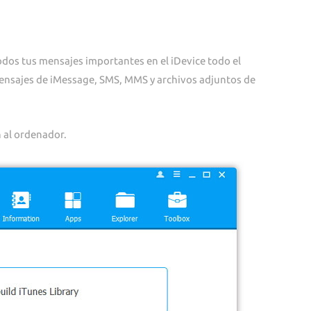
todos tus mensajes importantes en el iDevice todo el
nsajes de iMessage, SMS, MMS y archivos adjuntos de
 al ordenador.