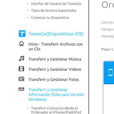
Or
Interfaz de Usuario de TunesGo
Tipos de Archivo Soportados
Conectar tu Dispositivo
Con el 
tiempo
TunesGo(Dispositivos iOS)
mensaje
Inicio - Transferir Archivos con
un Clic
Paso 1
Transferir y Gestionar Música
Transferir y Gestionar Vídeos
Transferir y Gestionar Fotos
Transferir y Gestionar
Información (Sólo para Versión
Windows)
Transferir Contactos desde el
Ordenador al iPhone/iPad/iPod