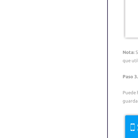
Nota:
S
que uti
Paso 3
Puede h
guarda