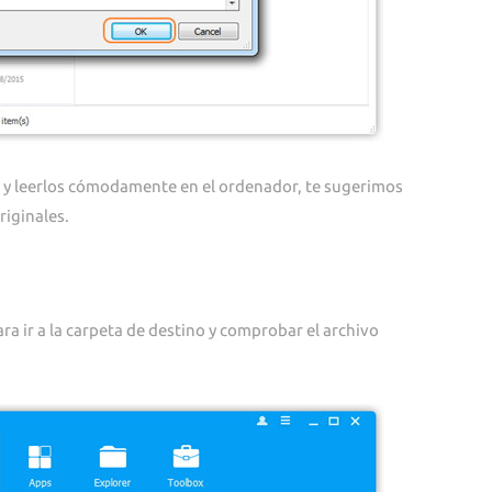
, y leerlos cómodamente en el ordenador, te sugerimos
iginales.
ra ir a la carpeta de destino y comprobar el archivo