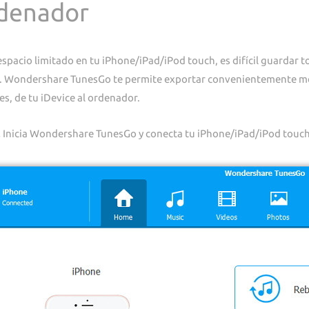
denador
espacio limitado en tu iPhone/iPad/iPod touch, es difícil guardar 
. Wondershare TunesGo te permite exportar convenientemente me
s, de tu iDevice al ordenador.
.
Inicia Wondershare TunesGo y conecta tu iPhone/iPad/iPod touch