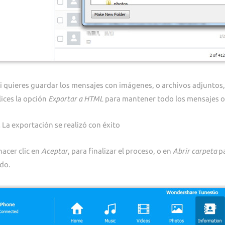
i quieres guardar los mensajes con imágenes, o archivos adjuntos
lices la opción
Exportar a HTML
para mantener todo los mensajes or
.
La exportación se realizó con éxito
acer clic en
Aceptar
, para finalizar el proceso, o en
Abrir carpeta
pa
do.