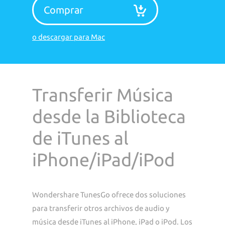
Comprar
o descargar para Mac
Transferir Música
desde la Biblioteca
de iTunes al
iPhone/iPad/iPod
Wondershare TunesGo ofrece dos soluciones
para transferir otros archivos de audio y
música desde iTunes al iPhone, iPad o iPod. Los