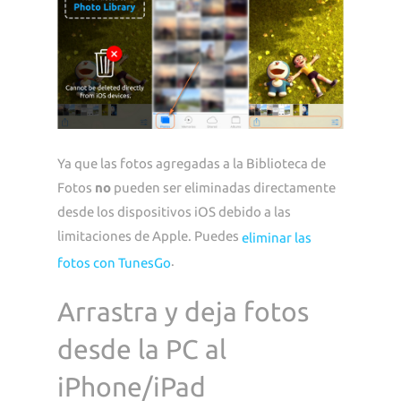
Ya que las fotos agregadas a la Biblioteca de
Fotos
no
pueden ser eliminadas directamente
desde los dispositivos iOS debido a las
limitaciones de Apple. Puedes
eliminar las
.
fotos con TunesGo
Arrastra y deja fotos
desde la PC al
iPhone/iPad