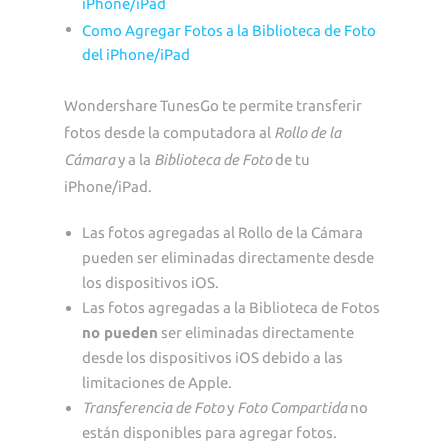
iPhone/iPad
Como Agregar Fotos a la Biblioteca de Foto
del iPhone/iPad
Wondershare TunesGo te permite transferir
fotos desde la computadora al
Rollo de la
Cámara
y a la
Biblioteca de Foto
de tu
iPhone/iPad.
Las fotos agregadas al Rollo de la Cámara
pueden ser eliminadas directamente desde
los dispositivos iOS.
Las fotos agregadas a la Biblioteca de Fotos
no pueden
ser eliminadas directamente
desde los dispositivos iOS debido a las
limitaciones de Apple.
Transferencia de Foto
y
Foto Compartida
no
están disponibles para agregar fotos.