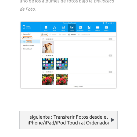
uno de los álbumes de fotos bajo la
Biblioteca
de Foto
.
siguiente : Transferir Fotos desde el
iPhone/iPad/iPod Touch al Ordenador