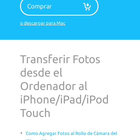
Comprar
o descargar para Mac
Transferir Fotos
desde el
Ordenador al
iPhone/iPad/iPod
Touch
Como Agregar Fotos al Rollo de Cámara del