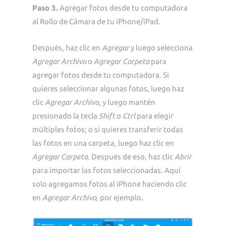
Paso 3.
Agregar fotos desde tu computadora
al Rollo de Cámara de tu iPhone/iPad.
Después, haz clic en
Agregar
y luego selecciona
Agregar Archivo
o
Agregar Carpeta
para
agregar fotos desde tu computadora. Si
quieres seleccionar algunas fotos, luego haz
clic
Agregar Archivo
, y luego mantén
presionado la tecla
Shift
o
Ctrl
para elegir
múltiples fotos; o si quieres transferir todas
las fotos en una carpeta, luego haz clic en
Agregar Carpeta
. Después de eso, haz clic
Abrir
para importar las fotos seleccionadas. Aquí
solo agregamos fotos al iPhone haciendo clic
en
Agregar Archivo,
por ejemplo.