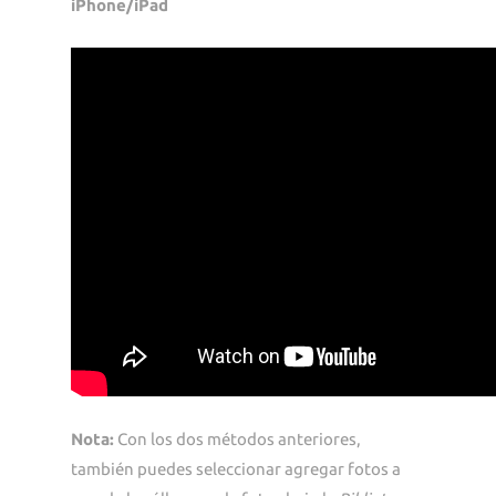
iPhone/iPad
Nota:
Con los dos métodos anteriores,
también puedes seleccionar agregar fotos a