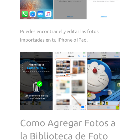
Puedes encontrar el y editar las fotos
importadas en tu iPhone o iPad.
Como Agregar Fotos a
la Biblioteca de Foto