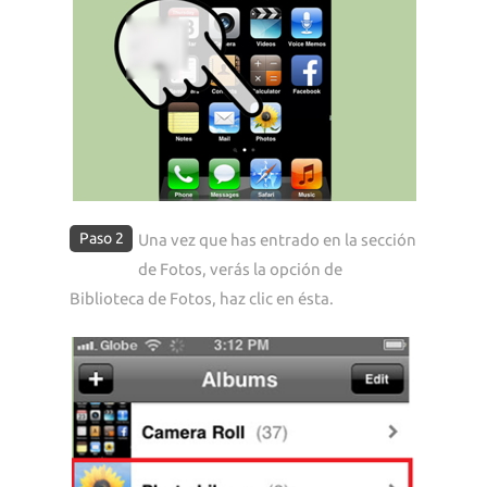
Paso 2
Una vez que has entrado en la sección
de Fotos, verás la opción de
Biblioteca de Fotos, haz clic en ésta.