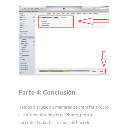
Parte 4: Conclusión
Hemos discutido 3 maneras de transferir fotos
a el ordenador desde el iPhone, pero al
aprender todas las formas de hacerlo,