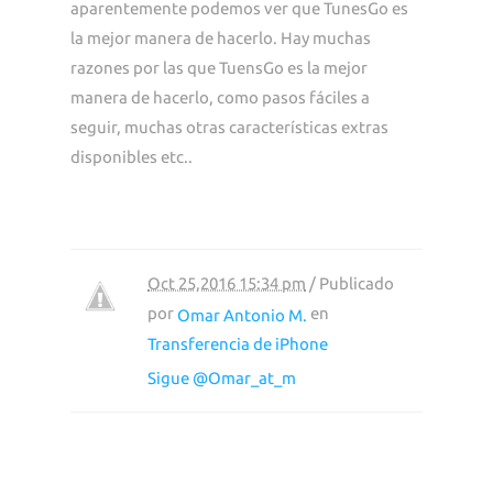
aparentemente podemos ver que TunesGo es
la mejor manera de hacerlo. Hay muchas
razones por las que TuensGo es la mejor
manera de hacerlo, como pasos fáciles a
seguir, muchas otras características extras
disponibles etc..
Oct 25,2016 15:34 pm
/ Publicado
por
en
Omar Antonio M.
Transferencia de iPhone
Sigue @Omar_at_m