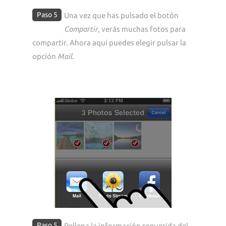
Paso 5
Una vez que has pulsado el botón
Compartir
, verás muchas fotos para
compartir. Ahora aquí puedes elegir pulsar la
opción
Mail
.
Paso 5
Rellena la información requerida del