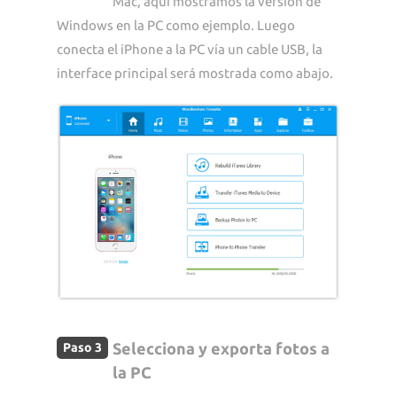
Mac, aquí mostramos la versión de
Windows en la PC como ejemplo. Luego
conecta el iPhone a la PC vía un cable USB, la
interface principal será mostrada como abajo.
Selecciona y exporta fotos a
Paso 3
la PC