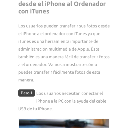
desde el iPhone al Ordenador
con iTunes
Los usuarios pueden transferir sus fotos desde
el iPhone a el ordenador con iTunes ya que
iTunes es una herramienta importante de
administración multimedia de Apple. Ésta
también es una manera fácil de transferir fotos
a el ordenador. Vamos a mostrarte cómo
puedes transferir fácilmente fotos de esta
manera.
Paso 1
Los usuarios necesitan conectar el
iPhone a la PC con la ayuda del cable
USB de tu iPhone.