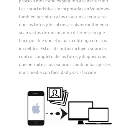
proceso mostrado es seguido a la perfección.
Las características incorporadas en Windows
también permiten a los usuarios asegurarse
que las fotos y los otros archivos multimedia
sean vistos de una manera diferente lo que
hace posible que el usuario obtenga efectos
increíbles. Estos atributos incluyen soporte,
control completo de las fotos y diapositivas
que permite a los usuarios cambiar los ajustes
multimedia con facilidad y satisfacción.