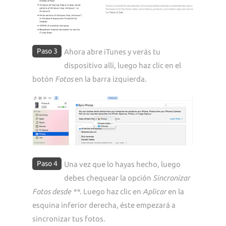
Paso 3
Ahora abre iTunes y verás tu
dispositivo allí, luego haz clic en el
botón
Fotos
en la barra izquierda.
Paso 4
Una vez que lo hayas hecho, luego
debes chequear la opción
Sincronizar
Fotos desde **
. Luego haz clic en
Aplicar
en la
esquina inferior derecha, éste empezará a
sincronizar tus fotos.