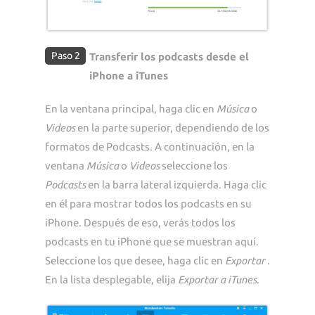
Paso 2
Transferir los podcasts desde el
iPhone a iTunes
En la ventana principal, haga clic en
Música
o
Videos
en la parte superior, dependiendo de los
formatos de Podcasts. A continuación, en la
ventana
Música
o
Videos
seleccione los
Podcasts
en la barra lateral izquierda. Haga clic
en él para mostrar todos los podcasts en su
iPhone. Después de eso, verás todos los
podcasts en tu iPhone que se muestran aquí.
Seleccione los que desee, haga clic en
Exportar
.
En la lista desplegable, elija
Exportar a iTunes
.