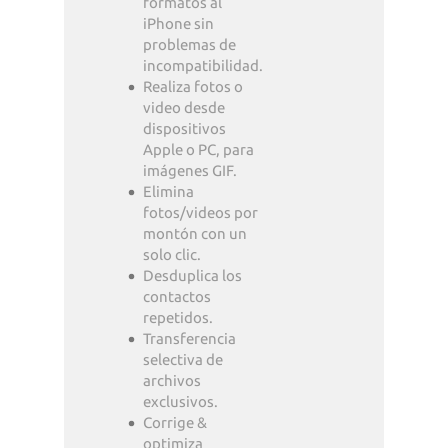
formatos al
iPhone sin
problemas de
incompatibilidad.
Realiza fotos o
video desde
dispositivos
Apple o PC, para
imágenes GIF.
Elimina
fotos/videos por
montón con un
solo clic.
Desduplica los
contactos
repetidos.
Transferencia
selectiva de
archivos
exclusivos.
Corrige &
optimiza