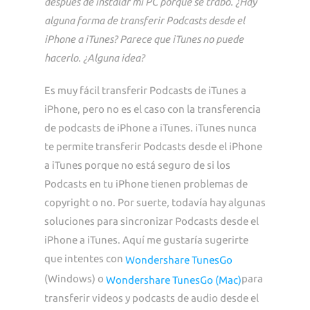
después de instalar mi PC porque se trabó. ¿Hay
alguna forma de transferir Podcasts desde el
iPhone a iTunes? Parece que iTunes no puede
hacerlo. ¿Alguna idea?
Es muy fácil transferir Podcasts de iTunes a
iPhone, pero no es el caso con la transferencia
de podcasts de iPhone a iTunes. iTunes nunca
te permite transferir Podcasts desde el iPhone
a iTunes porque no está seguro de si los
Podcasts en tu iPhone tienen problemas de
copyright o no. Por suerte, todavía hay algunas
soluciones para sincronizar Podcasts desde el
iPhone a iTunes. Aquí me gustaría sugerirte
que intentes con
Wondershare TunesGo
(Windows) o
para
Wondershare TunesGo (Mac)
transferir videos y podcasts de audio desde el