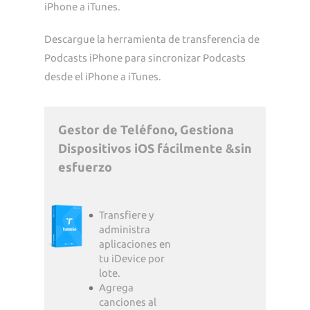
iPhone a iTunes.
Descargue la herramienta de transferencia de
Podcasts iPhone para sincronizar Podcasts
desde el iPhone a iTunes.
Gestor de Teléfono, Gestiona
Dispositivos iOS fácilmente &sin
esfuerzo
Transfiere y
administra
aplicaciones en
tu iDevice por
lote.
Agrega
canciones al