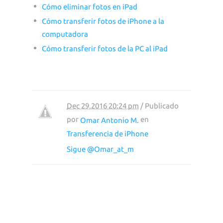
Cómo eliminar fotos en iPad
Cómo transferir fotos de iPhone a la
computadora
Cómo transferir fotos de la PC al iPad
Dec 29,2016 20:24 pm
/ Publicado
por
en
Omar Antonio M.
Transferencia de iPhone
Sigue @Omar_at_m