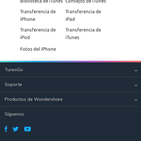
Biblioteca de iTunes
Consejos de iTunes
Transferencia de
Transferencia de
iPhone
iPad
Transferencia de
Transferencia de
iPod
iTunes
Fotos del iPhone
TunesGo
Soporte
Productos de Wondershare
Síguenos