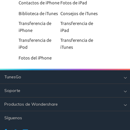
Contactos de iPhone
Fotos de iPad
Biblioteca de iTunes
Consejos de iTunes
Transferencia de
Transferencia de
iPhone
iPad
Transferencia de
Transferencia de
iPod
iTunes
Fotos del iPhone
TunesGo
Soporte
Productos de Wondershare
Síguenos