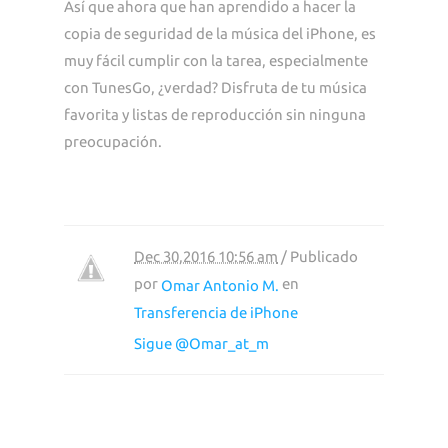
Así que ahora que han aprendido a hacer la
copia de seguridad de la música del iPhone, es
muy fácil cumplir con la tarea, especialmente
con TunesGo, ¿verdad? Disfruta de tu música
favorita y listas de reproducción sin ninguna
preocupación.
Dec 30,2016 10:56 am
/ Publicado
por
en
Omar Antonio M.
Transferencia de iPhone
Sigue @Omar_at_m