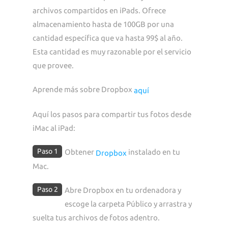
archivos compartidos en iPads. Ofrece
almacenamiento hasta de 100GB por una
cantidad específica que va hasta 99$ al año.
Esta cantidad es muy razonable por el servicio
que provee.
Aprende más sobre Dropbox
aquí
Aquí los pasos para compartir tus fotos desde
iMac al iPad:
Paso 1
Obtener
instalado en tu
Dropbox
Mac.
Paso 2
Abre Dropbox en tu ordenadora y
escoge la carpeta Público y arrastra y
suelta tus archivos de fotos adentro.