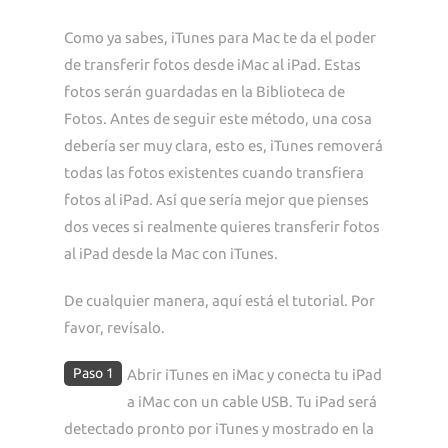
Como ya sabes, iTunes para Mac te da el poder
de transferir fotos desde iMac al iPad. Estas
fotos serán guardadas en la Biblioteca de
Fotos. Antes de seguir este método, una cosa
debería ser muy clara, esto es, iTunes removerá
todas las fotos existentes cuando transfiera
fotos al iPad. Así que sería mejor que pienses
dos veces si realmente quieres transferir fotos
al iPad desde la Mac con iTunes.
De cualquier manera, aquí está el tutorial. Por
favor, revísalo.
Paso 1
Abrir iTunes en iMac y conecta tu iPad
a iMac con un cable USB. Tu iPad será
detectado pronto por iTunes y mostrado en la