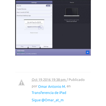
Oct 19,2016 19:38 pm
/ Publicado
por
en
Omar Antonio M.
Transferencia de iPad
Sigue @Omar_at_m