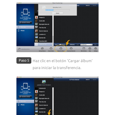
Paso 5
Haz clic en el botón 'Cargar álbum'
para iniciar la transferencia.