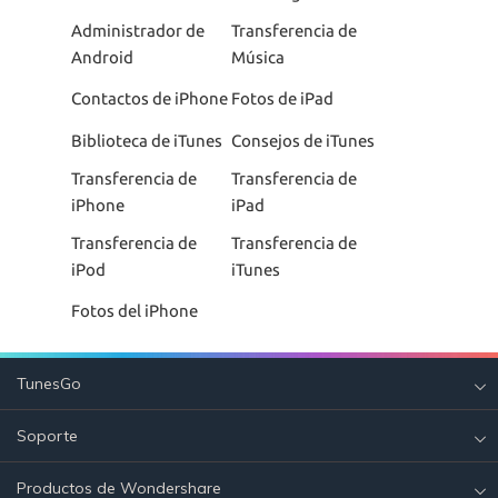
Administrador de
Transferencia de
Android
Música
Contactos de iPhone
Fotos de iPad
Biblioteca de iTunes
Consejos de iTunes
Transferencia de
Transferencia de
iPhone
iPad
Transferencia de
Transferencia de
iPod
iTunes
Fotos del iPhone
TunesGo
Soporte
Productos de Wondershare