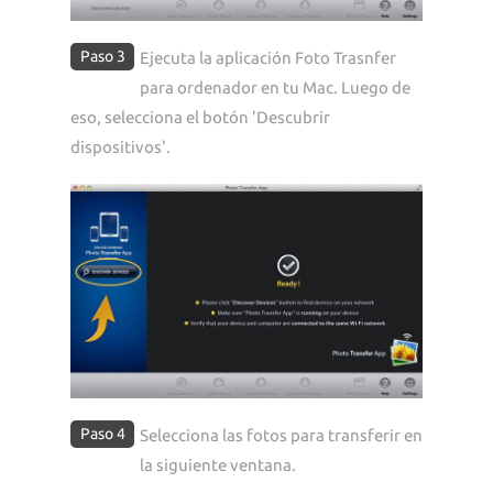
Paso 3
Ejecuta la aplicación Foto Trasnfer
para ordenador en tu Mac. Luego de
eso, selecciona el botón 'Descubrir
dispositivos'.
Paso 4
Selecciona las fotos para transferir en
la siguiente ventana.