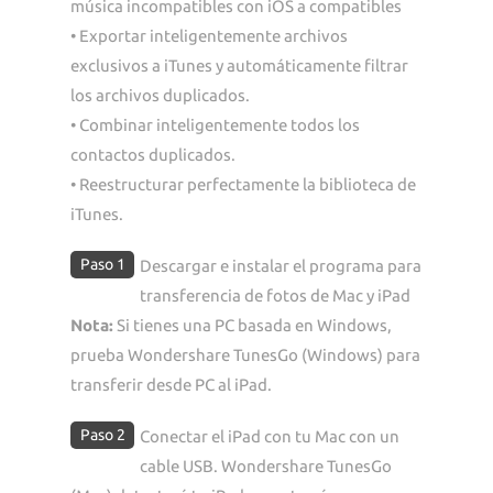
música incompatibles con iOS a compatibles
• Exportar inteligentemente archivos
exclusivos a iTunes y automáticamente filtrar
los archivos duplicados.
• Combinar inteligentemente todos los
contactos duplicados.
• Reestructurar perfectamente la biblioteca de
iTunes.
Paso 1
Descargar e instalar el programa para
transferencia de fotos de Mac y iPad
Nota:
Si tienes una PC basada en Windows,
prueba Wondershare TunesGo (Windows) para
transferir desde PC al iPad.
Paso 2
Conectar el iPad con tu Mac con un
cable USB. Wondershare TunesGo