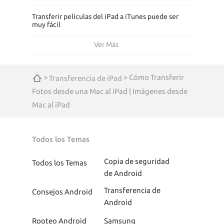
Transferir películas del iPad a iTunes puede ser
muy fácil
Ver Más
>
> Cómo Transferir
Transferencia de iPad
Fotos desde una Mac al iPad | Imágenes desde
Mac al iPad
Todos los Temas
Copia de seguridad
Todos los Temas
de Android
Transferencia de
Consejos Android
Android
Rooteo Android
Samsung