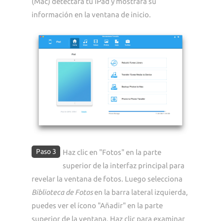
(Mac) detectará tu iPad y mostrará su
información en la ventana de inicio.
Paso 3
Haz clic en "Fotos" en la parte
superior de la interfaz principal para
revelar la ventana de fotos. Luego selecciona
Biblioteca de Fotos
en la barra lateral izquierda,
puedes ver el ícono "Añadir" en la parte
superior de la ventana. Haz clic para examinar