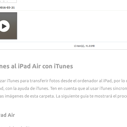
nes al iPad Air con iTunes
zar iTunes para transferir fotos desde el ordenador al iPad, por lo
d, con la ayuda de iTunes. Ten en cuenta que al usar iTunes sincron
las imágenes de esta carpeta. La siguiente guía te mostrará el proc
Pad Air