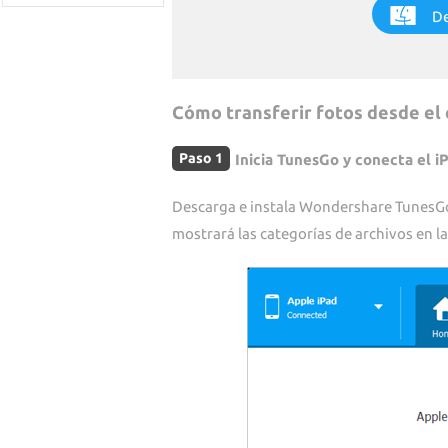
De
Cómo transferir fotos desde el 
Paso 1
Inicia TunesGo y conecta el i
Descarga e instala Wondershare TunesGo e
mostrará las categorías de archivos en la 