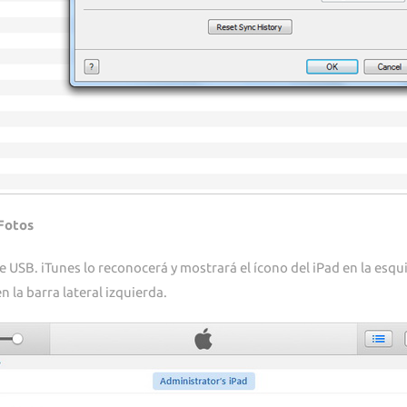
 Fotos
e USB. iTunes lo reconocerá y mostrará el ícono del iPad en la esqui
n la barra lateral izquierda.