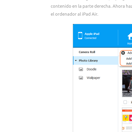
contenido en la parte derecha. Ahora haz
el ordenador al iPad Air.