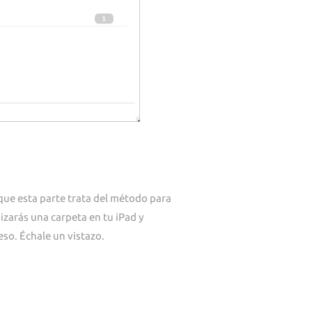
 que esta parte trata del método para
izarás una carpeta en tu iPad y
eso. Échale un vistazo.