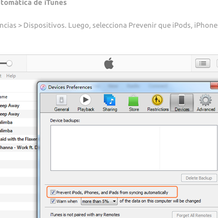
utomática de iTunes
rencias > Dispositivos. Luego, selecciona Prevenir que iPods, iPhone