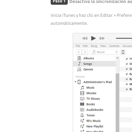
Paso 1
Desactiva la sincronización a
Inicia iTunes y haz clic en Editar > Prefe
automáticamente.