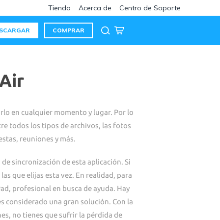
Tienda
Acerca de
Centro de Soporte
SCARGAR
COMPRAR
Air
varlo en cualquier momento y lugar. Por lo
re todos los tipos de archivos, las fotos
estas, reuniones y más.
 de sincronización de esta aplicación. Si
las que elijas esta vez. En realidad, para
iPad, profesional en busca de ayuda. Hay
s considerado una gran solución. Con la
es, no tienes que sufrir la pérdida de