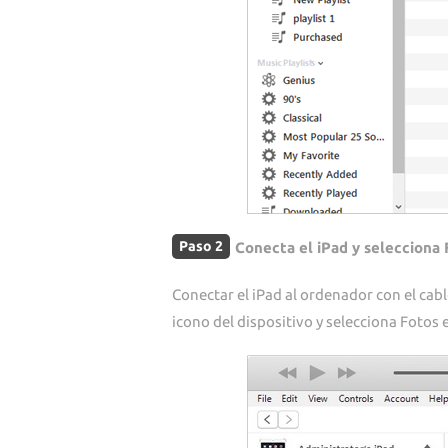
Paso 2
Conecta el iPad y selecciona
Conectar el iPad al ordenador con el cabl
icono del dispositivo y selecciona Fotos e