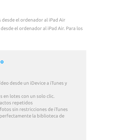
desde el ordenador al iPad Air
esde el ordenador al iPad Air. Para los
Go
ídeo desde un iDevice a iTunes y
 en lotes con un solo clic.
actos repetidos
fotos sin restricciones de iTunes
perfectamente la biblioteca de