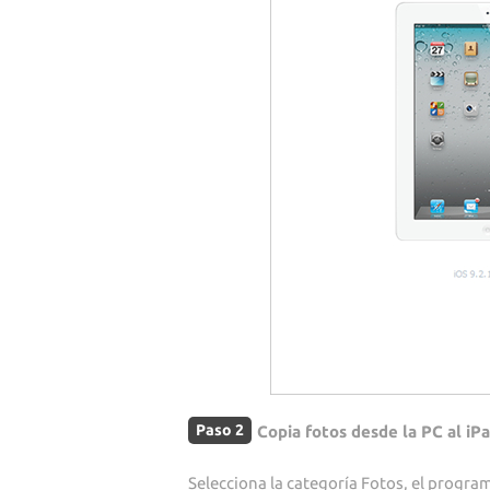
Paso 2
Copia fotos desde la PC al iPa
Selecciona la categoría Fotos, el programa