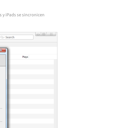
s y iPads se sincronicen