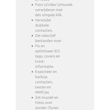
Foto's/video's/muziek
verwijderen met
één simpele klik.
Verwijder
dubbele
contacten.
Zet selectief
bestanden over.
Fix en
optimiseer ID3
tags, covers en
track-
informatie.
Exporteer en
backup
contacten,
texten en
MMS’jes
Zet muziek en
fotos over
zonder iTunes