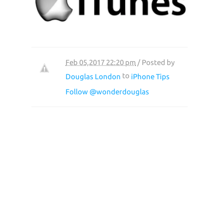
Feb 05,2017 22:20 pm
/ Posted by
to
Douglas London
iPhone Tips
Follow @wonderdouglas