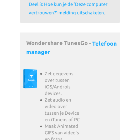
Deel 3: Hoe kun je de 'Deze computer
vertrouwen?’-melding uitschakelen.
Wondershare TunesGo -
Telefoon
manager
Zet gegevens
over tussen
iOS/Androis
devices.
Zet audio en
video over
tussen je Device
en iTunens of PC
Maak Animated
GIFS van video’s
en fotos.