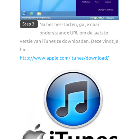
Stap 3:
Na het herstarten, ga je naar
onderstaande URL om de laatste
versie van iTunes te downloaden. Deze vindt je
hier:
http://www.apple.com/itunes/download/