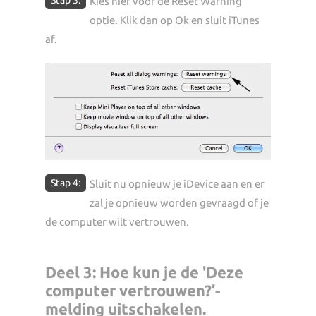
Kies hier voor de Reset Warning
optie. Klik dan op Ok en sluit iTunes
af.
Stap 4:
Sluit nu opnieuw je iDevice aan en er
zal je opnieuw worden gevraagd of je
de computer wilt vertrouwen.
Deel 3: Hoe kun je de 'Deze
computer vertrouwen?’-
melding uitschakelen.