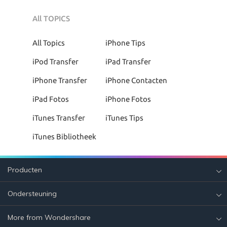
All TOPICS
All Topics
iPhone Tips
iPod Transfer
iPad Transfer
iPhone Transfer
iPhone Contacten
iPad Fotos
iPhone Fotos
iTunes Transfer
iTunes Tips
iTunes Bibliotheek
Producten
Ondersteuning
More from Wondershare