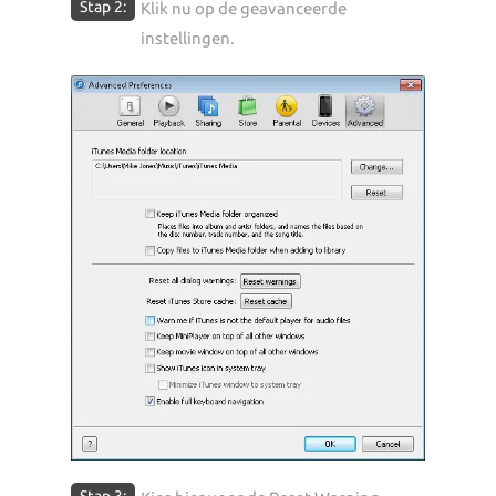
Stap 2:
Klik nu op de geavanceerde
instellingen.
Stap 3: