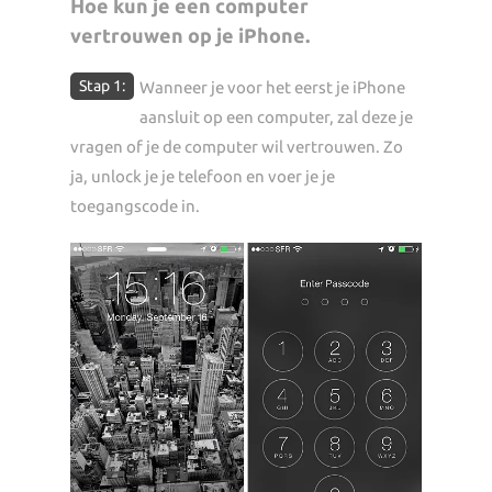
Hoe kun je een computer
vertrouwen op je iPhone.
Stap 1:
Wanneer je voor het eerst je iPhone
aansluit op een computer, zal deze je
vragen of je de computer wil vertrouwen. Zo
ja, unlock je je telefoon en voer je je
toegangscode in.