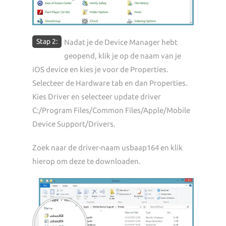
Stap 2:
Nadat je de Device Manager hebt
geopend, klik je op de naam van je
iOS device en kies je voor de Properties.
Selecteer de Hardware tab en dan Properties.
Kies Driver en selecteer update driver
C:/Program Files/Common Files/Apple/Mobile
Device Support/Drivers.
Zoek naar de driver-naam usbaap164 en klik
hierop om deze te downloaden.